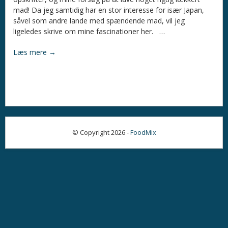
mad! Da jeg samtidig har en stor interesse for især Japan,
såvel som andre lande med spændende mad, vil jeg
ligeledes skrive om mine fascinationer her.
…
Læs mere →
© Copyright 2026 -
FoodMix